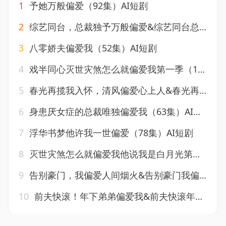
1
予她万般偏爱（92集）AI短剧
2
综艺同台，总裁独予万般偏爱&综艺同台总裁独予万般偏爱（15集）AI短剧
3
八零娇夫偏爱我（52集）AI短剧
4
戏半同心灭世灾煞怎么就偏爱我第一季（129集）AI短剧
5
春光再揽我入怀，清风偏爱心上人&春光再揽我入怀清风偏爱心上人（132集）AI短剧
6
身患厌女症的总裁唯独偏爱我（63集）AI短剧
7
浮华书梦他许我一世偏爱（78集）AI短剧
8
灭世灾煞怎么就偏爱我他说我是白月光第一季（126集）AI短剧
9
告别豪门，我偏爱人间烟火&告别豪门我偏爱人间烟火（45集）AI短剧
10
前夫快滚！年下弟弟偏爱我&前夫快滚年下弟弟偏爱我（54集）AI短剧