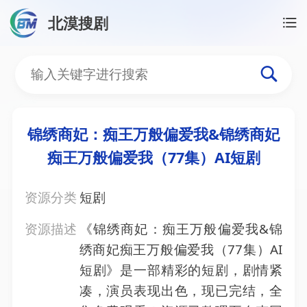
北漠搜剧
首页
/
资源搜索
/
锦绣商妃：痴王万般偏爱我&锦绣商妃
锦绣商妃：痴王万般偏爱我
锦绣商妃：痴王万般偏爱我&锦绣商妃
痴王万般偏爱我（77集）AI短剧
资源分类
短剧
资源描述
《锦绣商妃：痴王万般偏爱我&锦
绣商妃痴王万般偏爱我（77集）AI
短剧》是一部精彩的短剧，剧情紧
凑，演员表现出色，现已完结，全