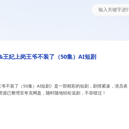
装了（50集）AI短剧
上岗王爷不装了（50集）AI短剧
王妃上岗王爷不装了（50集）AI短剧
爷不装了（50集）AI短剧》是一部精彩的短剧，剧情紧凑，演员表
资源已整理至夸克网盘，随时随地轻松追剧，不容错过！