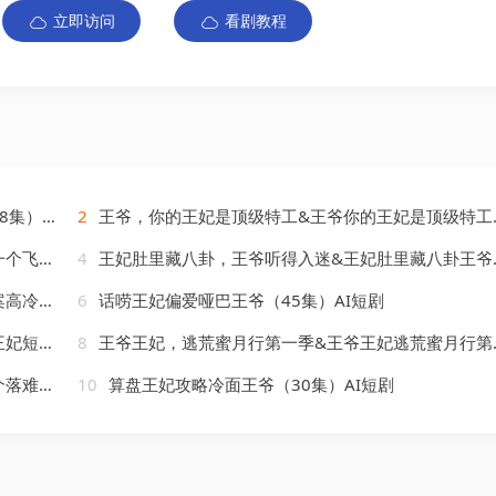
立即访问
看剧教程
AI短剧
2
王爷，你的王妃是顶级特工&王爷你的王妃是顶级特工（70集）AI短剧
AI短剧
4
王妃肚里藏八卦，王爷听得入迷&王妃肚里藏八卦王爷听得入迷（104集）AI短剧
AI短剧
6
话唠王妃偏爱哑巴王爷（45集）AI短剧
AI短剧
8
王爷王妃，逃荒蜜月行第一季&王爷王妃逃荒蜜月行第一季（130集）AI短剧
AI短剧
10
算盘王妃攻略冷面王爷（30集）AI短剧