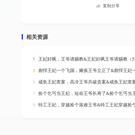
复制分享
相关资源
1
王妃好飒，王爷请赐教&王妃好飒王爷请赐教（58集）
3
彪悍王妃一个飞踢，瘫痪王爷立正了&彪悍王妃一个飞踢瘫痪王爷立正了（80集）
5
咸鱼王妃查案，高冷王爷共破贪案&咸鱼王妃查案高冷王爷共破贪案（26集）
7
捡个乞丐当王妃，短命王爷长寿了&捡个乞丐当王妃短命王爷长寿了（45集）
9
特工王妃，穿越捡个落难王爷&特工王妃穿越捡个落难王爷（119集）