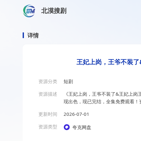
北漠搜剧
首页
/
资源搜索
/
王妃上岗，王爷不装了&王妃上岗王爷不
王妃上岗，王爷不装了&王妃
详情
王妃上岗，王爷不装了&
资源分类
短剧
资源描述
《王妃上岗，王爷不装了&王妃上岗王
现出色，现已完结，全集免费观看！
更新时间
2026-07-01
资源类型
夸克网盘