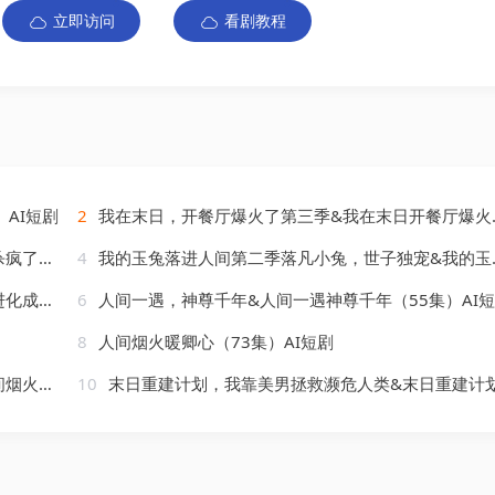
立即访问
看剧教程
AI短剧
2
我在末日，开餐厅爆火了第三季&我在末日开餐厅爆火了第三季（65集）AI短剧
AI短剧
4
我的玉兔落进人间第二季落凡小兔，世子独宠&我的玉兔落进人间第二季落凡小兔世子独宠（81集）AI短剧
AI短剧
6
人间一遇，神尊千年&人间一遇神尊千年（55集）AI
8
人间烟火暖卿心（73集）AI短剧
AI短剧
10
末日重建计划，我靠美男拯救濒危人类&末日重建计划我靠美男拯救濒危人类（60集）AI短