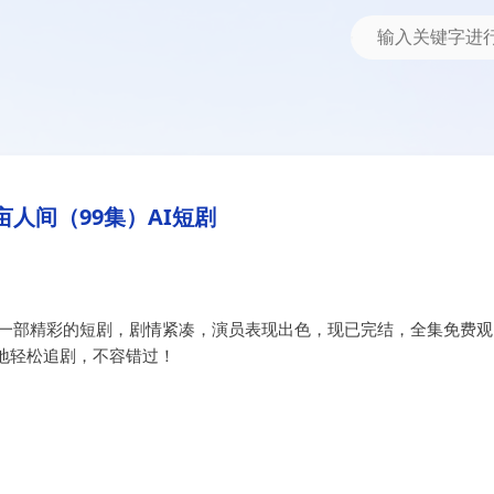
剧
亩人间（99集）AI短剧
是一部精彩的短剧，剧情紧凑，演员表现出色，现已完结，全集免费观
地轻松追剧，不容错过！