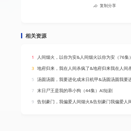
复制分享
相关资源
1
人间烟火，以你为安&人间烟火以你为安（76集）
3
地府归来，我在人间杀疯了&地府归来我在人间杀疯了（58集）
5
汤圆汤圆，我要进化成末日机甲&汤圆汤圆我要进化成末日机甲（67集）
7
末日尸王是我的乖小狗（44集）AI短剧
9
告别豪门，我偏爱人间烟火&告别豪门我偏爱人间烟火（45集）