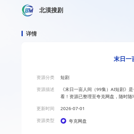
北漠搜剧
首页
/
资源搜索
/
末日一亩人间（99集）AI短剧
末日一亩人间（99集）AI短
详情
末日一
资源分类
短剧
资源描述
《末日一亩人间（99集）AI短剧》
看！资源已整理至夸克网盘，随时随
更新时间
2026-07-01
资源类型
夸克网盘