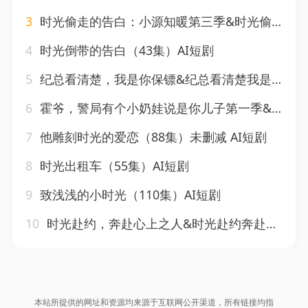
3
时光偷走的告白：小源知暖第三季&时光偷走的告白小源知暖第三季（41集）AI短剧
4
时光倒带的告白（43集）AI短剧
5
纪总看清楚，我是你保镖&纪总看清楚我是你保镖（88集）AI短剧
6
霍爷，警局有个小奶娃说是你儿子第一季&霍爷警局有个小奶娃说是你儿子第一季（146集）AI短剧
7
他雕刻时光的爱恋（88集）未删减 AI短剧
8
时光出租车（55集）AI短剧
9
致浅浅的小时光（110集）AI短剧
10
时光赴约，奔赴心上之人&时光赴约奔赴心上之人（45集）AI短剧
本站所提供的网址和资源均来源于互联网公开渠道，所有链接均指