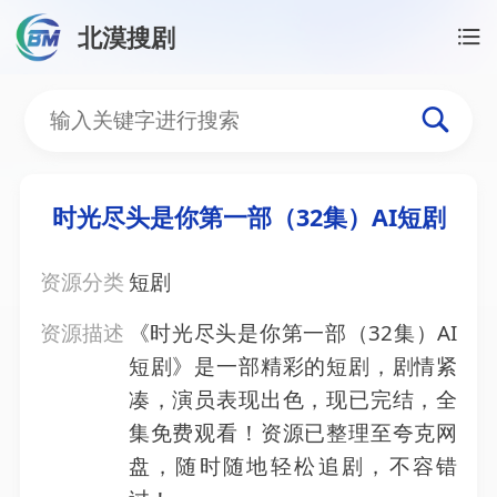
北漠搜剧
首页
/
资源搜索
/
时光尽头是你第一部（32集）AI短剧
时光尽头是你第一部（32集
时光尽头是你第一部（32集）AI短剧
资源分类
短剧
资源描述
《时光尽头是你第一部（32集）AI
短剧》是一部精彩的短剧，剧情紧
凑，演员表现出色，现已完结，全
集免费观看！资源已整理至夸克网
盘，随时随地轻松追剧，不容错