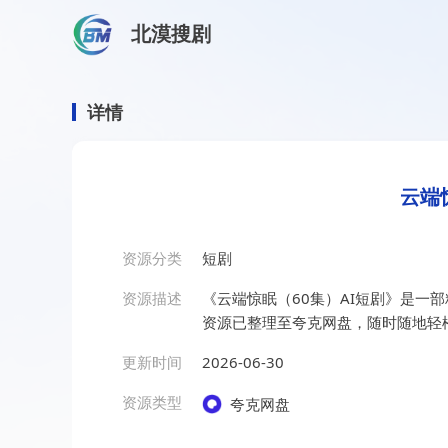
北漠搜剧
首页
/
资源搜索
/
云端惊眠（60集）AI短剧
云端惊眠（60集）AI短剧
详情
云端
资源分类
短剧
资源描述
《云端惊眠（60集）AI短剧》是一
资源已整理至夸克网盘，随时随地轻
更新时间
2026-06-30
资源类型
夸克网盘