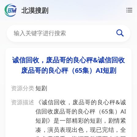
北漠搜剧
首页
/
资源搜索
/
诚信回收，废品哥的良心秤&诚信回收
诚信回收，废品哥的良心秤
诚信回收，废品哥的良心秤&诚信回收
废品哥的良心秤（65集）AI短剧
资源分类
短剧
资源描述
《诚信回收，废品哥的良心秤&诚
信回收废品哥的良心秤（65集）AI
短剧》是一部精彩的短剧，剧情紧
凑，演员表现出色，现已完结，全