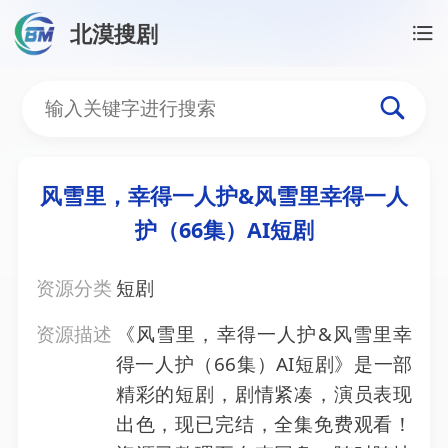
北漠搜剧
首页
/
资源搜索
/
风雪里，幸得一人护&风雪里幸得一人
风雪里，幸得一人护&风雪
风雪里，幸得一人护&风雪里幸得一人
护（66集）AI短剧
资源分类
短剧
资源描述
《风雪里，幸得一人护&风雪里幸
得一人护（66集）AI短剧》是一部
精彩的短剧，剧情紧凑，演员表现
出色，现已完结，全集免费观看！