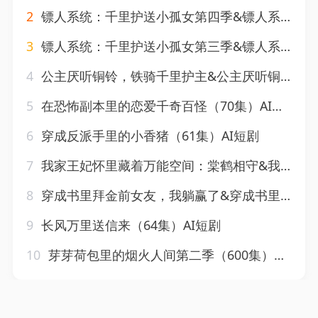
2
镖人系统：千里护送小孤女第四季&镖人系统千里护送小孤女第四季（86集）AI短剧
3
镖人系统：千里护送小孤女第三季&镖人系统千里护送小孤女第三季（81集）AI短剧
4
公主厌听铜铃，铁骑千里护主&公主厌听铜铃铁骑千里护主（64集）AI短剧
5
在恐怖副本里的恋爱千奇百怪（70集）AI短剧
6
穿成反派手里的小香猪（61集）AI短剧
7
我家王妃怀里藏着万能空间：棠鹤相守&我家王妃怀里藏着万能空间棠鹤相守（105集）AI短剧
8
穿成书里拜金前女友，我躺赢了&穿成书里拜金前女友我躺赢了（60集）AI短剧
9
长风万里送信来（64集）AI短剧
10
芽芽荷包里的烟火人间第二季（600集）AI短剧