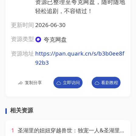
资源已整理至夸克网盘，随时随地
轻松追剧，不容错过！
更新时间
2026-06-30
资源类型
夸克网盘
资源地址
https://pan.quark.cn/s/b3b0ee8f
92b3
复制分享
立即访问
看剧教程
相关资源
1
圣湖里的妞妞穿越兽世：独宠一人&圣湖里的妞妞穿越兽世独宠一人（112集）AI短剧