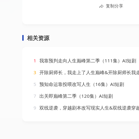
复制分享
相关资源
1
我靠预判走向人生巅峰第二季（111集）AI短剧
3
开除厨师长，我走上了人生巅峰&开除厨师长我走上了人生巅峰（27集）
5
预知命运靠投喂改写人生（16集）AI短剧
7
出关即巅峰第二季（120集）AI短剧
9
双线逆袭，穿越剧本改写现实人生&双线逆袭穿越剧本改写现实人生（25集）