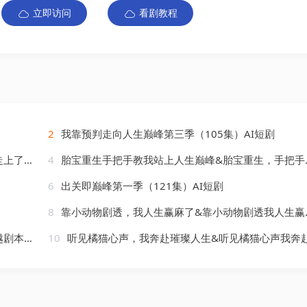
立即访问
看剧教程
2
我靠预判走向人生巅峰第三季（105集）AI短剧
AI短剧
4
胎宝重生手把手教我站上人生巅峰&胎宝重生，手把手教我站上人生巅峰（31集）Ai短剧
6
出关即巅峰第一季（121集）AI短剧
8
靠小动物剧透，我人生赢麻了&靠小动物剧透我人生赢麻了（51集）AI短剧
AI短剧
10
听见橘猫心声，我奔赴璀璨人生&听见橘猫心声我奔赴璀璨人生（30集）AI短