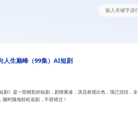
集）AI短剧
向人生巅峰（99集）AI短剧
I短剧》是一部精彩的短剧，剧情紧凑，演员表现出色，现已完结，全
，随时随地轻松追剧，不容错过！