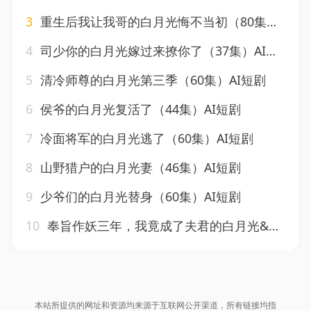
3
重生后我让我哥的白月光悔不当初（80集）AI短剧
4
司少你的白月光嫁过来撩你了（37集）AI短剧
5
清冷师尊的白月光第三季（60集）AI短剧
6
侯爷的白月光复活了（44集）AI短剧
7
冷面将军的白月光逃了（60集）AI短剧
8
山野猎户的白月光妻（46集）AI短剧
9
少爷们的白月光替身（60集）AI短剧
10
奉旨作妖三年，我竟成了夫君的白月光&奉旨作妖三年我竟成了夫君的白月光（40集）AI短剧
本站所提供的网址和资源均来源于互联网公开渠道，所有链接均指