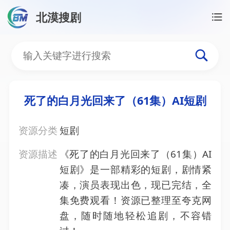
北漠搜剧
首页
/
资源搜索
/
死了的白月光回来了（61集）AI短剧
死了的白月光回来了（61集
死了的白月光回来了（61集）AI短剧
资源分类
短剧
资源描述
《死了的白月光回来了（61集）AI
短剧》是一部精彩的短剧，剧情紧
凑，演员表现出色，现已完结，全
集免费观看！资源已整理至夸克网
盘，随时随地轻松追剧，不容错