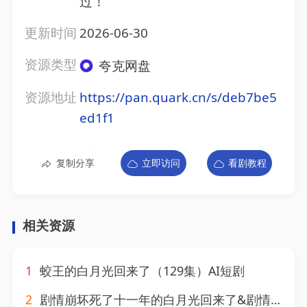
过！
更新时间
2026-06-30
资源类型
夸克网盘
资源地址
https://pan.quark.cn/s/deb7be5
ed1f1
复制分享
立即访问
看剧教程
相关资源
1
蛟王的白月光回来了（129集）AI短剧
2
剧情崩坏死了十一年的白月光回来了&剧情崩坏死了十一年的白月光回来了（70集）