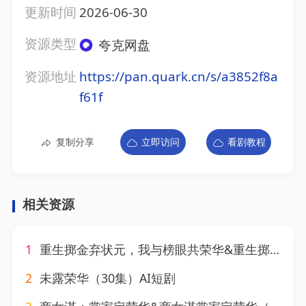
更新时间
2026-06-30
资源类型
夸克网盘
资源地址
https://pan.quark.cn/s/a3852f8a
f61f
复制分享
立即访问
看剧教程
相关资源
1
重生掷金弃状元，我与榜眼共荣华&重生掷金弃状元我与榜眼共荣华（43集）AI短剧
2
未露荣华（30集）AI短剧