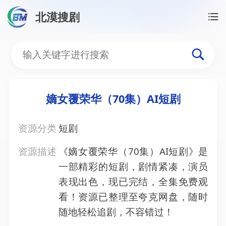
北漠搜剧
首页
/
资源搜索
/
嫡女覆荣华（70集）AI短剧
嫡女覆荣华（70集）AI短
嫡女覆荣华（70集）AI短剧
资源分类
短剧
资源描述
《嫡女覆荣华（70集）AI短剧》是
一部精彩的短剧，剧情紧凑，演员
表现出色，现已完结，全集免费观
看！资源已整理至夸克网盘，随时
随地轻松追剧，不容错过！