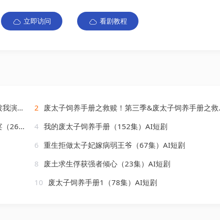
立即访问
看剧教程
AI短剧
2
废太子饲养手册之救赎！第三季&废太子饲养手册之救赎第三季（95集）AI短剧
AI短剧
4
我的废太子饲养手册（152集）AI短剧
6
重生拒做太子妃嫁病弱王爷（67集）AI短剧
8
废土求生俘获强者倾心（23集）AI短剧
10
废太子饲养手册1（78集）AI短剧