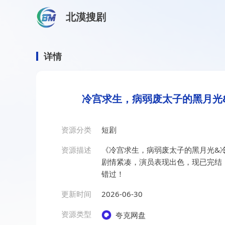
北漠搜剧
首页
/
资源搜索
/
冷宫求生，病弱废太子的黑月光&冷宫求
冷宫求生，病弱废太子的黑月
详情
冷宫求生，病弱废太子的黑月光&
资源分类
短剧
资源描述
《冷宫求生，病弱废太子的黑月光&冷
剧情紧凑，演员表现出色，现已完结
错过！
更新时间
2026-06-30
资源类型
夸克网盘