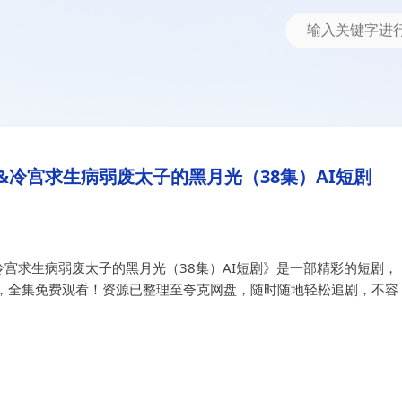
生病弱废太子的黑月光（38集）AI短剧
光&冷宫求生病弱废太子的黑月光（
冷宫求生病弱废太子的黑月光（38集）AI短剧
宫求生病弱废太子的黑月光（38集）AI短剧》是一部精彩的短剧，
，全集免费观看！资源已整理至夸克网盘，随时随地轻松追剧，不容