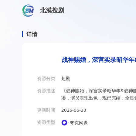
北漠搜剧
首页
/
资源搜索
/
战神赐婚，深宫实录昭华年&战神赐婚深
战神赐婚，深宫实录昭华年&
详情
战神赐婚，深宫实录昭华年&
资源分类
短剧
资源描述
《战神赐婚，深宫实录昭华年&战神赐
凑，演员表现出色，现已完结，全集
更新时间
2026-06-30
资源类型
夸克网盘