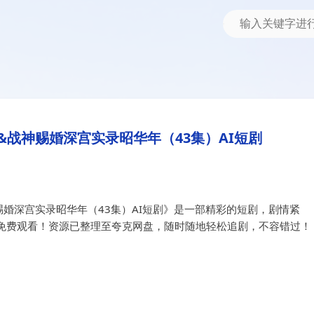
宫实录昭华年（43集）AI短剧
战神赐婚深宫实录昭华年（43集）
战神赐婚深宫实录昭华年（43集）AI短剧
婚深宫实录昭华年（43集）AI短剧》是一部精彩的短剧，剧情紧
免费观看！资源已整理至夸克网盘，随时随地轻松追剧，不容错过！