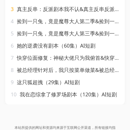
3
真主反串：反派剧本我不认&真主反串反派剧本我不认（116集）AI短剧
4
捡到一只兔，竟是魔尊大人第二季&捡到一只兔竟是魔尊大人第二季（45集）AI短剧
5
捡到一只兔，竟是魔尊大人第三季&捡到一只兔竟是魔尊大人第三季（40集）AI短剧
6
她的逆袭没有剧本（60集）AI短剧
7
快穿位面修复：神秘大佬只为我俯首&快穿位面修复神秘大佬只为我俯首（57集）AI短剧
8
被总经理针对后，我只按菜单做菜&被总经理针对后我只按菜单做菜（39集）AI短剧
9
这只狐超拽（29集）AI短剧
10
我在恋综拿了修罗场剧本（120集）AI短剧
本站所提供的网址和资源均来源于互联网公开渠道，所有链接均指