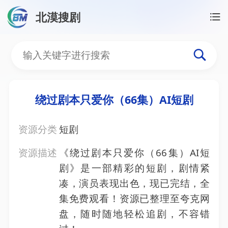
北漠搜剧
首页
/
资源搜索
/
绕过剧本只爱你（66集）AI短剧
绕过剧本只爱你（66集）A
绕过剧本只爱你（66集）AI短剧
资源分类
短剧
资源描述
《绕过剧本只爱你（66集）AI短
剧》是一部精彩的短剧，剧情紧
凑，演员表现出色，现已完结，全
集免费观看！资源已整理至夸克网
盘，随时随地轻松追剧，不容错