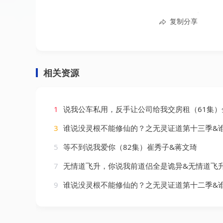
复制分享
相关资源
1
说我公车私用，反手让公司给我交房租（61集）金珊
3
谁说没灵根不能修仙的？之无灵证道第十三季&谁说没灵根不能修仙的之无灵证道第十三季（118集
5
等不到说我爱你（82集）崔秀子&蒋文琦
7
无情道飞升，你说我前道侣全是诡异&无情道飞升你说我前道侣全是诡异（59集）
9
谁说没灵根不能修仙的？之无灵证道第十二季&谁说没灵根不能修仙的之无灵证道第十二季（113集