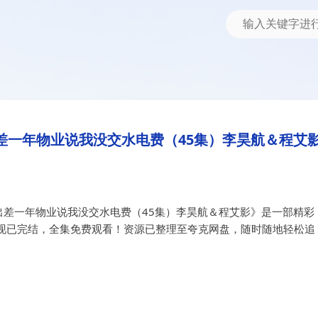
一年物业说我没交水电费（45集）李昊航＆程艾影
电费&出差一年物业说我没交水电费
差一年物业说我没交水电费（45集）李昊航＆程艾
出差一年物业说我没交水电费（45集）李昊航＆程艾影》是一部精彩
现已完结，全集免费观看！资源已整理至夸克网盘，随时随地轻松追