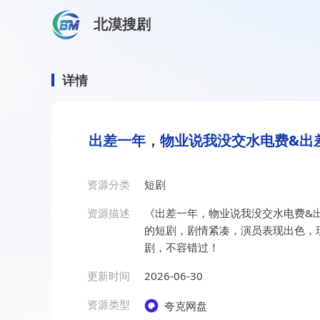
北漠搜剧
首页
/
资源搜索
/
出差一年，物业说我没交水电费&出差
出差一年，物业说我没交水
详情
出差一年，物业说我没交水电费&出
资源分类
短剧
资源描述
《出差一年，物业说我没交水电费&
的短剧，剧情紧凑，演员表现出色，
剧，不容错过！
更新时间
2026-06-30
资源类型
夸克网盘