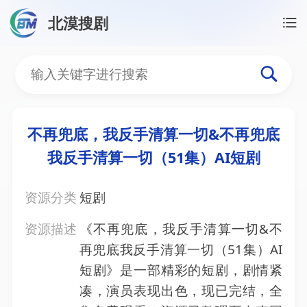
北漠搜剧
首页
/
资源搜索
/
不再兜底，我反手清算一切&不再兜底
不再兜底，我反手清算一切
不再兜底，我反手清算一切&不再兜底
我反手清算一切（51集）AI短剧
资源分类
短剧
资源描述
《不再兜底，我反手清算一切&不
再兜底我反手清算一切（51集）AI
短剧》是一部精彩的短剧，剧情紧
凑，演员表现出色，现已完结，全