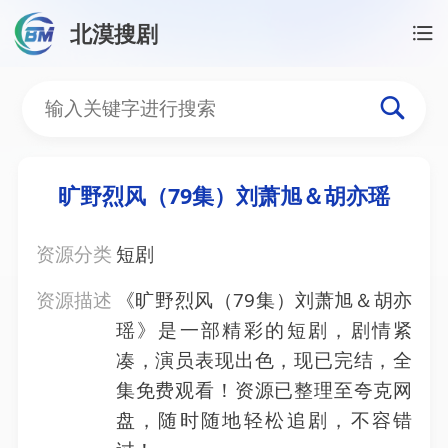
北漠搜剧
首页
/
资源搜索
/
旷野烈风（79集）刘萧旭＆胡亦瑶
旷野烈风（79集）刘萧旭
旷野烈风（79集）刘萧旭＆胡亦瑶
资源分类
短剧
资源描述
《旷野烈风（79集）刘萧旭＆胡亦
瑶》是一部精彩的短剧，剧情紧
凑，演员表现出色，现已完结，全
集免费观看！资源已整理至夸克网
盘，随时随地轻松追剧，不容错