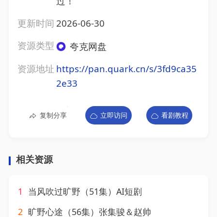
过！
更新时间
2026-06-30
资源类型
夸克网盘
资源地址
https://pan.quark.cn/s/3fd9ca35
2e33
复制分享
立即访问
看剧教程
相关资源
1
当风吹过旷野（51集）AI短剧
2
旷野心途（56集）张集骏＆赵帅