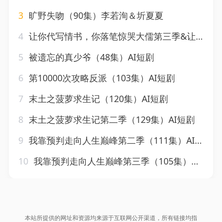
3
旷野失吻（90集）李若洵＆圻夏夏
4
让你代写情书，你落笔惊哭大儒第三季&让你代写情书你落笔惊哭大儒第三季（53集）AI短剧
5
被遗忘的真少爷（48集）AI短剧
6
第10000次攻略反派（103集）AI短剧
7
末土之菠萝求生记（120集）AI短剧
8
末土之菠萝求生记第二季（129集）AI短剧
9
我靠预判走向人生巅峰第二季（111集）AI短剧
10
我靠预判走向人生巅峰第三季（105集）AI短剧
本站所提供的网址和资源均来源于互联网公开渠道，所有链接均指