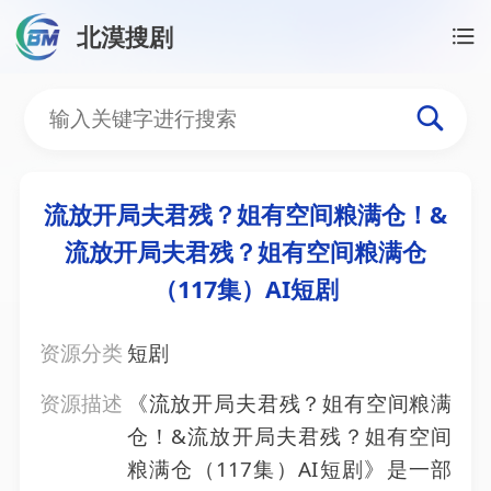
北漠搜剧
首页
/
资源搜索
/
流放开局夫君残？姐有空间粮满仓！&
流放开局夫君残？姐有空间
流放开局夫君残？姐有空间粮满仓！&
流放开局夫君残？姐有空间粮满仓
（117集）AI短剧
资源分类
短剧
资源描述
《流放开局夫君残？姐有空间粮满
仓！&流放开局夫君残？姐有空间
粮满仓（117集）AI短剧》是一部