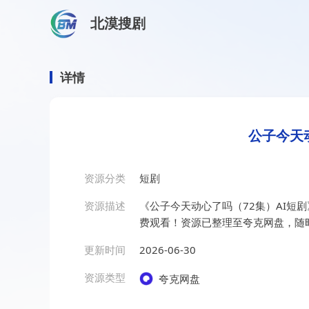
北漠搜剧
首页
/
资源搜索
/
公子今天动心了吗（72集）AI短剧
公子今天动心了吗（72集）A
详情
公子今天
资源分类
短剧
资源描述
《公子今天动心了吗（72集）AI短
费观看！资源已整理至夸克网盘，随
更新时间
2026-06-30
资源类型
夸克网盘