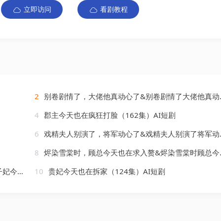
立即访问
看剧教程
2
别卷剧情了，大佬他真动心了&别卷剧情了大佬他真动心了（44集）AI短剧
4
郡主今天也在疯狂打脸（162集）AI短剧
6
戏精夫人别演了，将军动心了&戏精夫人别演了将军动心了（50集）AI短剧
8
烬染雪棠时，顾总今天也在求入赘&烬染雪棠时顾总今天也在求入赘（72集）AI短剧
）AI短剧
10
贵妃今天也在拆家（124集）AI短剧