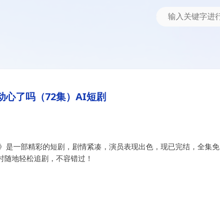
I短剧
动心了吗（72集）AI短剧
剧》是一部精彩的短剧，剧情紧凑，演员表现出色，现已完结，全集免
时随地轻松追剧，不容错过！