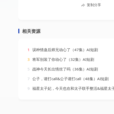
复制分享
相关资源
1
误种情蛊后师兄动心了（47集）AI短剧
3
将军别装了你动心了（32集）AI短剧
5
战神今天长出情丝了吗（36集）AI短剧
7
公子，请打call&公子请打call（48集）AI短剧
9
福星太子妃，今天也在和太子联手整活&福星太子妃今天也在和太子联手整活（86集