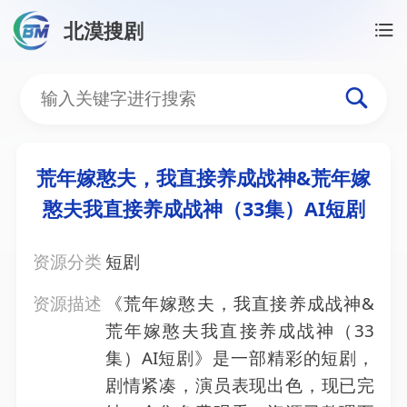
北漠搜剧
首页
/
资源搜索
/
荒年嫁憨夫，我直接养成战神&荒年嫁
荒年嫁憨夫，我直接养成战
荒年嫁憨夫，我直接养成战神&荒年嫁
憨夫我直接养成战神（33集）AI短剧
资源分类
短剧
资源描述
《荒年嫁憨夫，我直接养成战神&
荒年嫁憨夫我直接养成战神（33
集）AI短剧》是一部精彩的短剧，
剧情紧凑，演员表现出色，现已完