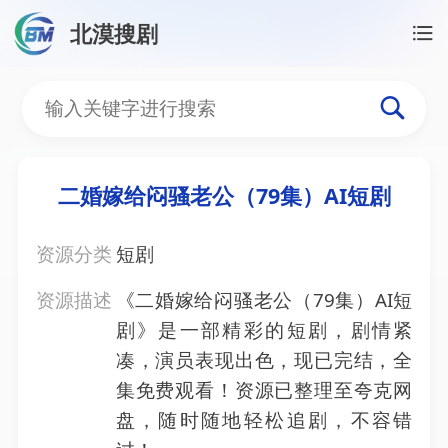
北漠搜剧
首页
/
资源搜索
/
二婚嫁给闷骚老公（79集）AI短剧
二婚嫁给闷骚老公（79集）
二婚嫁给闷骚老公（79集）AI短剧
资源分类
短剧
资源描述
《二婚嫁给闷骚老公（79集）AI短
剧》是一部精彩的短剧，剧情紧
凑，演员表现出色，现已完结，全
集免费观看！资源已整理至夸克网
盘，随时随地轻松追剧，不容错