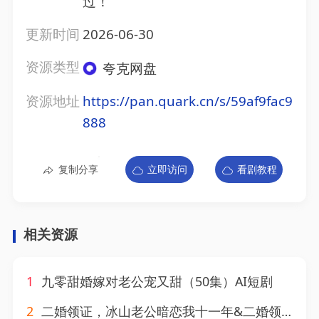
过！
更新时间
2026-06-30
资源类型
夸克网盘
资源地址
https://pan.quark.cn/s/59af9fac9
888
复制分享
立即访问
看剧教程
相关资源
1
九零甜婚嫁对老公宠又甜（50集）AI短剧
2
二婚领证，冰山老公暗恋我十一年&二婚领证冰山老公暗恋我十一年（34集）AI短剧