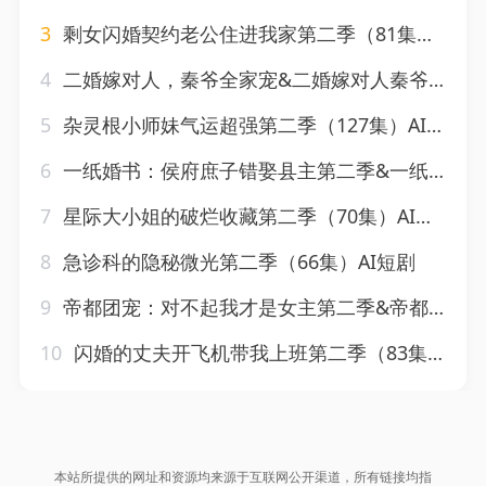
3
剩女闪婚契约老公住进我家第二季（81集）AI短剧
4
二婚嫁对人，秦爷全家宠&二婚嫁对人秦爷全家宠（73集）AI短剧
5
杂灵根小师妹气运超强第二季（127集）AI短剧
6
一纸婚书：侯府庶子错娶县主第二季&一纸婚书侯府庶子错娶县主第二季（170集）AI短剧
7
星际大小姐的破烂收藏第二季（70集）AI短剧
8
急诊科的隐秘微光第二季（66集）AI短剧
9
帝都团宠：对不起我才是女主第二季&帝都团宠对不起我才是女主第二季（113集）AI短剧
10
闪婚的丈夫开飞机带我上班第二季（83集）AI短剧
本站所提供的网址和资源均来源于互联网公开渠道，所有链接均指