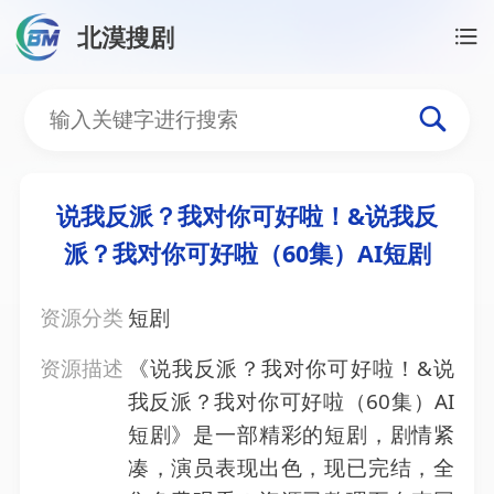
北漠搜剧
首页
/
资源搜索
/
说我反派？我对你可好啦！&说我反派
说我反派？我对你可好啦！
说我反派？我对你可好啦！&说我反
派？我对你可好啦（60集）AI短剧
资源分类
短剧
资源描述
《说我反派？我对你可好啦！&说
我反派？我对你可好啦（60集）AI
短剧》是一部精彩的短剧，剧情紧
凑，演员表现出色，现已完结，全