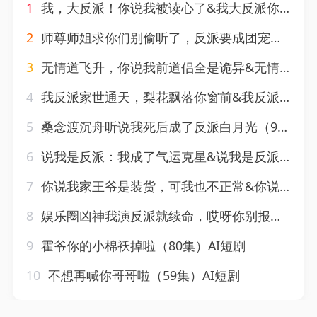
1
我，大反派！你说我被读心了&我大反派你说我被读心了（71集）AI短剧
2
师尊师姐求你们别偷听了，反派要成团宠啦&师尊师姐求你们别偷听了反派要成团宠啦（60集）AI短剧
3
无情道飞升，你说我前道侣全是诡异&无情道飞升你说我前道侣全是诡异（59集）AI短剧
4
我反派家世通天，梨花飘落你窗前&我反派家世通天梨花飘落你窗前（60集）AI短剧
5
桑念渡沉舟听说我死后成了反派白月光（91集）AI短剧
6
说我是反派：我成了气运克星&说我是反派我成了气运克星（93集）AI短剧
7
你说我家王爷是装货，可我也不正常&你说我家王爷是装货可我也不正常（81集）AI短剧
8
娱乐圈凶神我演反派就续命，哎呀你别报警啊&娱乐圈凶神我演反派就续命哎呀你别报警啊（74集）AI短剧（2026）
9
霍爷你的小棉袄掉啦（80集）AI短剧
10
不想再喊你哥哥啦（59集）AI短剧