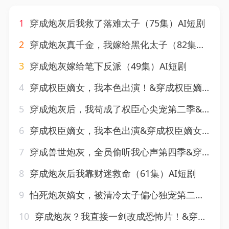
1
穿成炮灰后我救了落难太子（75集）AI短剧
2
穿成炮灰真千金，我嫁给黑化太子（82集）刘叁肆＆王路晴
3
穿成炮灰嫁给笔下反派（49集）AI短剧
4
穿成权臣嫡女，我本色出演！&穿成权臣嫡女我本色出演（68集）AI短剧
5
穿成炮灰后，我苟成了权臣心尖宠第二季&穿成炮灰后我苟成了权臣心尖宠第二季（75集）AI短剧
6
穿成权臣嫡女，我本色出演&穿成权臣嫡女我本色出演（49集）AI短剧
7
穿成兽世炮灰，全员偷听我心声第四季&穿成兽世炮灰全员偷听我心声第四季（73集）AI短剧
8
穿成炮灰后我靠财迷救命（61集）AI短剧
9
怕死炮灰嫡女，被清冷太子偏心独宠第二季&怕死炮灰嫡女被清冷太子偏心独宠第二季（189集）AI短剧
10
穿成炮灰？我直接一剑改成恐怖片！&穿成炮灰我直接一剑改成恐怖片（3集）AI短剧