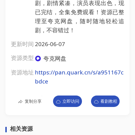
剧，剧情紧凑，演员表现出色，现
已完结，全集免费观看！资源已整
理至夸克网盘，随时随地轻松追
剧，不容错过！
更新时间
2026-06-07
资源类型
夸克网盘
资源地址
https://pan.quark.cn/s/a951167c
bdce
复制分享
立即访问
看剧教程
相关资源