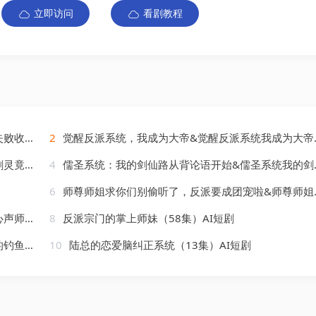
立即访问
看剧教程
AI短剧
2
觉醒反派系统，我成为大帝&觉醒反派系统我成为大帝（88集）AI短剧
）AI短剧
4
儒圣系统：我的剑仙路从背论语开始&儒圣系统我的剑仙路从背论语开始（100集）AI短剧
6
师尊师姐求你们别偷听了，反派要成团宠啦&师尊师姐求你们别偷听了反派要成团宠啦（60集）AI短剧
AI短剧
8
反派宗门的掌上师妹（58集）AI短剧
AI短剧
10
陆总的恋爱脑纠正系统（13集）AI短剧