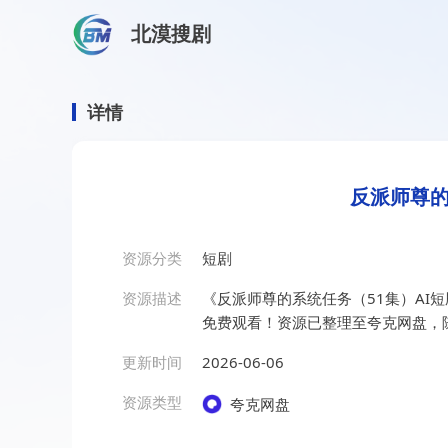
北漠搜剧
首页
/
资源搜索
/
反派师尊的系统任务（51集）AI短剧
反派师尊的系统任务（51集
详情
反派师尊的
资源分类
短剧
资源描述
《反派师尊的系统任务（51集）AI
免费观看！资源已整理至夸克网盘，
更新时间
2026-06-06
资源类型
夸克网盘