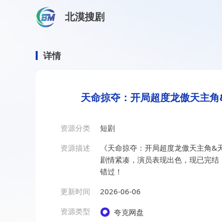
北漠搜剧
首页
/
资源搜索
/
天命掠夺：开局超度龙傲天主角&天命掠
天命掠夺：开局超度龙傲天主
详情
天命掠夺：开局超度龙傲天主角&
资源分类
短剧
资源描述
《天命掠夺：开局超度龙傲天主角&天
剧情紧凑，演员表现出色，现已完结
错过！
更新时间
2026-06-06
资源类型
夸克网盘