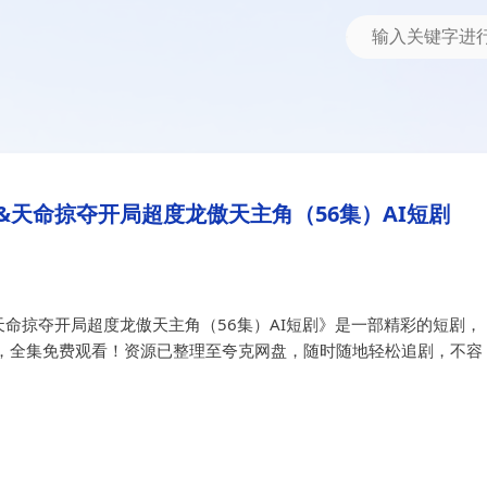
夺开局超度龙傲天主角（56集）AI短剧
角&天命掠夺开局超度龙傲天主角（
天命掠夺开局超度龙傲天主角（56集）AI短剧
命掠夺开局超度龙傲天主角（56集）AI短剧》是一部精彩的短剧，
，全集免费观看！资源已整理至夸克网盘，随时随地轻松追剧，不容