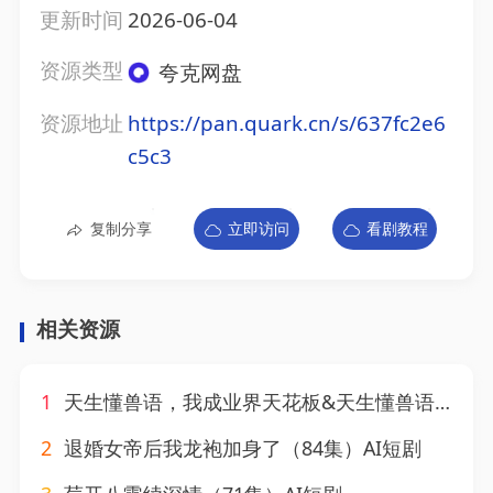
更新时间
2026-06-04
资源类型
夸克网盘
资源地址
https://pan.quark.cn/s/637fc2e6
c5c3
复制分享
立即访问
看剧教程
相关资源
1
天生懂兽语，我成业界天花板&天生懂兽语我成业界天花板（44集）AI短剧
2
退婚女帝后我龙袍加身了（84集）AI短剧