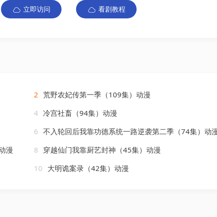
立即访问
看剧教程
2
荒野农妃传第一季（109集）动漫
4
冷宫社畜（94集）动漫
6
不入轮回后我靠功德系统一路逆袭第二季（74集）动
动漫
8
穿越仙门我靠厨艺封神（45集）动漫
10
大明诡案录（42集）动漫