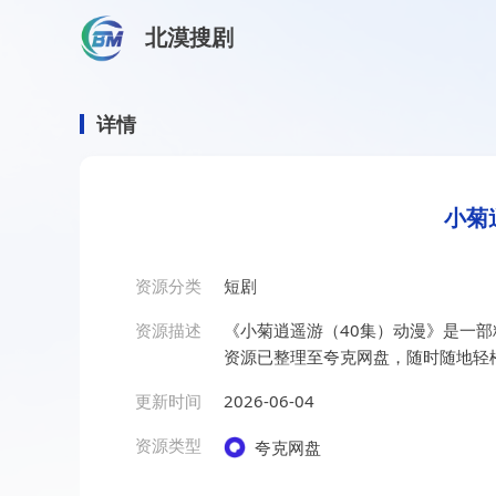
北漠搜剧
首页
/
资源搜索
/
小菊逍遥游（40集）动漫
小菊逍遥游（40集）动漫
详情
小菊
资源分类
短剧
资源描述
《小菊逍遥游（40集）动漫》是一
资源已整理至夸克网盘，随时随地轻
更新时间
2026-06-04
资源类型
夸克网盘