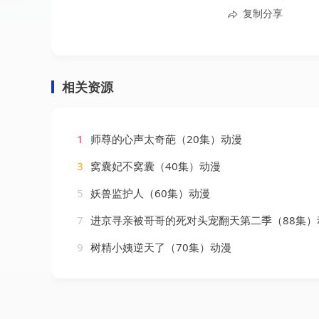
复制分享
相关资源
1
师尊的心声太奇葩（20集）动漫
3
窝囊妃不窝囊（40集）动漫
5
妖兽监护人（60集）动漫
7
进京寻亲被哥哥的死对头宠翻天第二季（88集）
9
树精小姨逆天了（70集）动漫