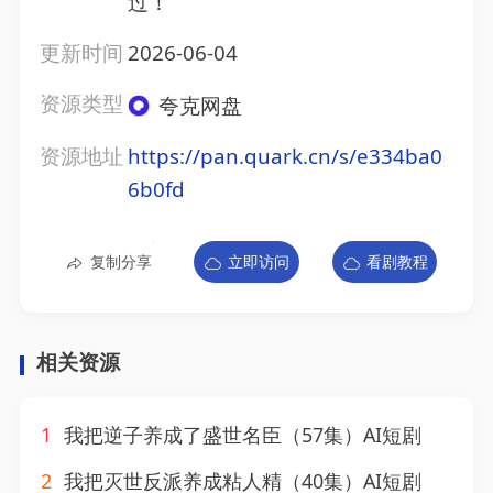
过！
更新时间
2026-06-04
资源类型
夸克网盘
资源地址
https://pan.quark.cn/s/e334ba0
6b0fd
复制分享
立即访问
看剧教程
相关资源
1
我把逆子养成了盛世名臣（57集）AI短剧
2
我把灭世反派养成粘人精（40集）AI短剧