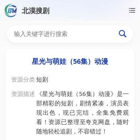
北漠搜剧
首页
/
资源搜索
/
星光与萌娃（56集）动漫
星光与萌娃（56集）动漫
星光与萌娃（56集）动漫
资源分类
短剧
资源描述
《星光与萌娃（56集）动漫》是一
部精彩的短剧，剧情紧凑，演员表
现出色，现已完结，全集免费观
看！资源已整理至夸克网盘，随时
随地轻松追剧，不容错过！