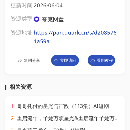
更新时间
2026-06-04
资源类型
夸克网盘
资源地址
https://pan.quark.cn/s/d208576
1a59a
复制分享
立即访问
看剧教程
相关资源
1
哥哥托付的星光与宿敌（113集）AI短剧
2
重启流年，予她万顷星光&重启流年予她万顷星光（59集）马奕骁＆邓琳钰