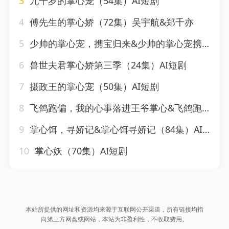
3
九千岁的掌心宠（54集）AI短剧
4
傅先生的掌心娇（72集）吴宇航&郑千亦
5
少帅的掌心宠，携宝归来&少帅的掌心宠携宝归来（51集）AI短剧
6
兽世夫君掌心娇第三季（24集）AI短剧
7
摄政王的掌心宠（50集）AI短剧
8
飞鸽跑偏，我的心事落进王爷掌心&飞鸽跑偏我的心事落进王爷掌心（31集）AI短剧
9
掌心饵，寻娇记&掌心饵寻娇记（84集）AI短剧
10
掌心妖（70集）AI短剧
本站所提供的网址和资源均来源于互联网公开渠道，所有链接均指
向第三方网盘或网站，本站为非盈利性，不收取费用。