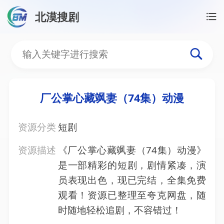
北漠搜剧
首页
/
资源搜索
/
厂公掌心藏飒妻（74集）动漫
厂公掌心藏飒妻（74集）
厂公掌心藏飒妻（74集）动漫
资源分类
短剧
资源描述
《厂公掌心藏飒妻（74集）动漫》
是一部精彩的短剧，剧情紧凑，演
员表现出色，现已完结，全集免费
观看！资源已整理至夸克网盘，随
时随地轻松追剧，不容错过！