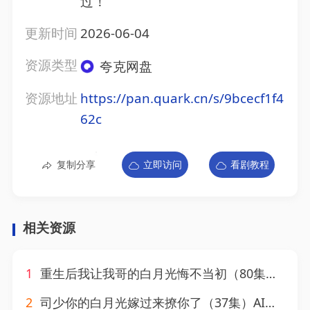
过！
更新时间
2026-06-04
资源类型
夸克网盘
资源地址
https://pan.quark.cn/s/9bcecf1f4
62c
复制分享
立即访问
看剧教程
相关资源
1
重生后我让我哥的白月光悔不当初（80集）AI短剧
2
司少你的白月光嫁过来撩你了（37集）AI短剧