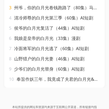
3
州爷，你的白月光卷钱跑路了（80集）马钰琪&夏千熠
4
清冷师尊的白月光第三季（60集）AI短剧
5
侯爷的白月光复活了（44集）AI短剧
6
我娘是皇帝的白月光（33集）漫剧
7
冷面将军的白月光逃了（60集）AI短剧
8
山野猎户的白月光妻（46集）AI短剧
9
少爷们的白月光替身（60集）AI短剧
10
奉旨作妖三年，我竟成了夫君的白月光&奉旨作妖三年我竟成了夫君的白月光（40集）AI短剧
本站所提供的网址和资源均来源于互联网公开渠道，所有链接均指