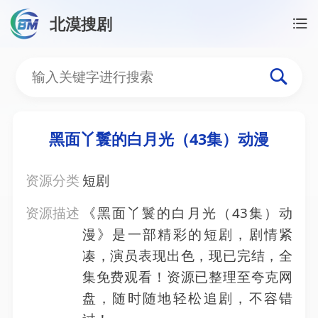
北漠搜剧
首页
/
资源搜索
/
黑面丫鬟的白月光（43集）动漫
黑面丫鬟的白月光（43集
黑面丫鬟的白月光（43集）动漫
资源分类
短剧
资源描述
《黑面丫鬟的白月光（43集）动
漫》是一部精彩的短剧，剧情紧
凑，演员表现出色，现已完结，全
集免费观看！资源已整理至夸克网
盘，随时随地轻松追剧，不容错