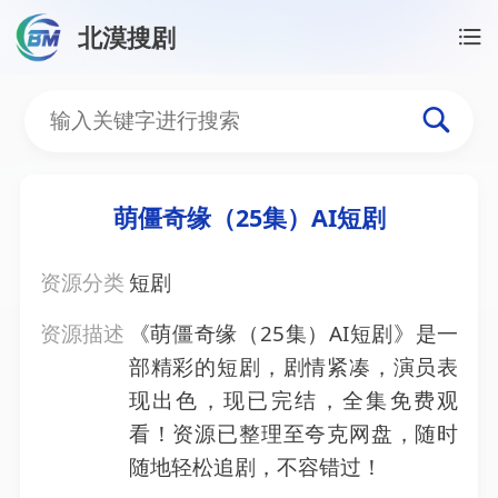
北漠搜剧
首页
/
资源搜索
/
萌僵奇缘（25集）AI短剧
萌僵奇缘（25集）AI短剧
萌僵奇缘（25集）AI短剧
资源分类
短剧
资源描述
《萌僵奇缘（25集）AI短剧》是一
部精彩的短剧，剧情紧凑，演员表
现出色，现已完结，全集免费观
看！资源已整理至夸克网盘，随时
随地轻松追剧，不容错过！