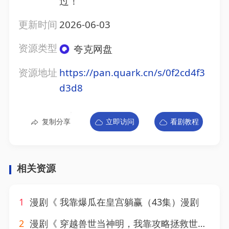
过！
更新时间
2026-06-03
资源类型
夸克网盘
资源地址
https://pan.quark.cn/s/0f2cd4f3
d3d8
复制分享
立即访问
看剧教程
相关资源
1
漫剧《 我靠爆瓜在皇宫躺赢（43集）漫剧
2
漫剧《 穿越兽世当神明，我靠攻略拯救世界&穿越兽世当神明我靠攻略拯救世界（61集）漫剧