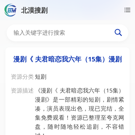
北漠搜剧
首页
/
资源搜索
/
漫剧《 夫君暗恋我六年（15集）漫
漫剧《 夫君暗恋我六年（1
漫剧《 夫君暗恋我六年（15集）漫剧
资源分类
短剧
资源描述
《漫剧《 夫君暗恋我六年（15集）
漫剧》是一部精彩的短剧，剧情紧
凑，演员表现出色，现已完结，全
集免费观看！资源已整理至夸克网
盘，随时随地轻松追剧，不容错