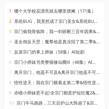
1
哪个大学校花漂亮就去哪里摆摊（171集）
2
系统BUG，我竟然成了宗门圣女&系统BUG我竟然成了宗门圣女（77集）辛一＆顾梢姌
3
宗门偷我骨炼阵，我一剑斩断三百年因果&宗门偷我骨炼阵我一剑斩断三百年因果（120集）AI短剧
4
圣女倒反天罡：魔尊他是真没招了第二季&圣女倒反天罡魔尊他是真没招了第二季（92集）AI短剧
5
反派宗门的掌上师妹（58集）AI短剧
6
宗门小师妹另类整顿修仙圈Ⅲ（48集）AI短剧
7
离开宗门，他遥不可及&离开宗门他遥不可及（42集）AI短剧
8
悟性逆天：我在宗门横着走第二季&悟性逆天我在宗门横着走第二季（46集）AI短剧
9
赤瞳小师妹惹不起!全宗门都是护短狂魔2&赤瞳小师妹惹不起全宗门都是护短狂魔2（90集）AI短剧
10
宗门牛马跑路，三天后护山大阵崩了&宗门牛马跑路三天后护山大阵崩了（66集）AI短剧