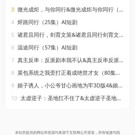
3
微光成炬，与你同行&微光成炬与你同行（28集）AI短剧
4
烬路同行（25集）AI短剧
5
诸君且同行，剑育文策&诸君且同行剑育文策（74集）AI短剧
6
温途同行（57集）AI短剧
7
真主反串：反派剧本我不认&真主反串反派剧本我不认（116集）AI短剧
8
菜包系统之我歪打正着成绝世才女（80集）AI短剧
9
娘子诱人，小公爷甘心画地为牢3D版4&娘子诱人小公爷甘心画地为牢3D版4（126集）AI短剧
10
太虚逆子：圣地扛不住了&太虚逆子圣地扛不住了（133集）AI短剧
本站所提供的网址和资源均来源于互联网公开渠道，所有链接均指