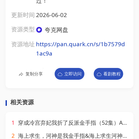
过！
更新时间
2026-06-02
资源类型
夸克网盘
资源地址
https://pan.quark.cn/s/1b7579d
1ac9a
复制分享
立即访问
看剧教程
相关资源
1
穿成冷宫弃妃我折了反派金手指（52集）AI短剧
2
海上求生，河神是我金手指&海上求生河神是我金手指（79集）AI短剧