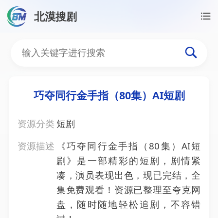
北漠搜剧
首页
/
资源搜索
/
巧夺同行金手指（80集）AI短剧
巧夺同行金手指（80集）A
巧夺同行金手指（80集）AI短剧
资源分类
短剧
资源描述
《巧夺同行金手指（80集）AI短
剧》是一部精彩的短剧，剧情紧
凑，演员表现出色，现已完结，全
集免费观看！资源已整理至夸克网
盘，随时随地轻松追剧，不容错