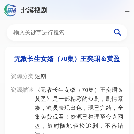
北漠搜剧
首页
/
资源搜索
/
无敌长生女婿（70集）王奕珺＆黄
无敌长生女婿（70集）王
无敌长生女婿（70集）王奕珺＆黄盈
资源分类
短剧
资源描述
《无敌长生女婿（70集）王奕珺＆
黄盈》是一部精彩的短剧，剧情紧
凑，演员表现出色，现已完结，全
集免费观看！资源已整理至夸克网
盘，随时随地轻松追剧，不容错