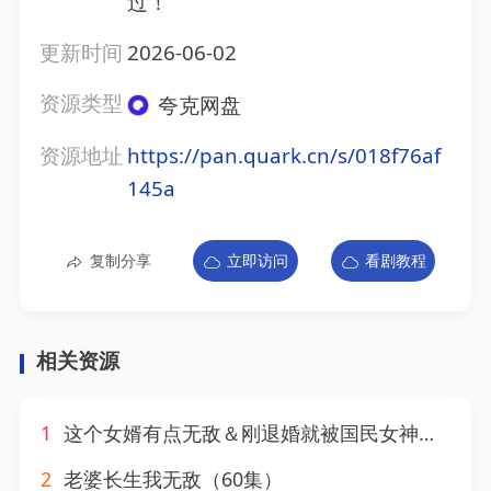
过！
更新时间
2026-06-02
资源类型
夸克网盘
资源地址
https://pan.quark.cn/s/018f76af
145a
复制分享
立即访问
看剧教程
相关资源
1
这个女婿有点无敌＆刚退婚就被国民女神表白了（80集）苏泓奕&秦璐瑶
2
老婆长生我无敌（60集）