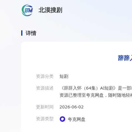
北漠搜剧
首页
/
资源搜索
/
辞辞入怀（64集）AI短剧
辞辞入怀（64集）AI短剧
详情
辞辞
资源分类
短剧
资源描述
《辞辞入怀（64集）AI短剧》是一
资源已整理至夸克网盘，随时随地轻
更新时间
2026-06-02
资源类型
夸克网盘