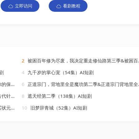
立即访问
看剧教程
2
被困百年修为尽废，我决定重走修仙路第三季&被困百年修为尽废我决定重走修仙路第三季（100集）AI短剧
剧
4
九千岁的掌心宠（54集）AI短剧
AI短剧
6
正道宗门，背地里全是魔功第二季&正道宗门背地里全是魔功第二季（130集）AI短剧
）AI短剧
8
遮天经第二季（138集）AI短剧
）AI短剧
10
旧梦辞青城（52集）AI短剧