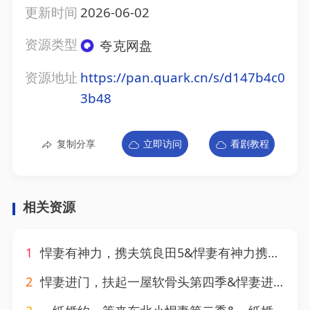
更新时间
2026-06-02
资源类型
夸克网盘
资源地址
https://pan.quark.cn/s/d147b4c0
3b48
复制分享
立即访问
看剧教程
相关资源
1
悍妻有神力，携夫筑良田5&悍妻有神力携夫筑良田5（100集）AI短剧
2
悍妻进门，扶起一屋软骨头第四季&悍妻进门扶起一屋软骨头第四季（80集）AI短剧