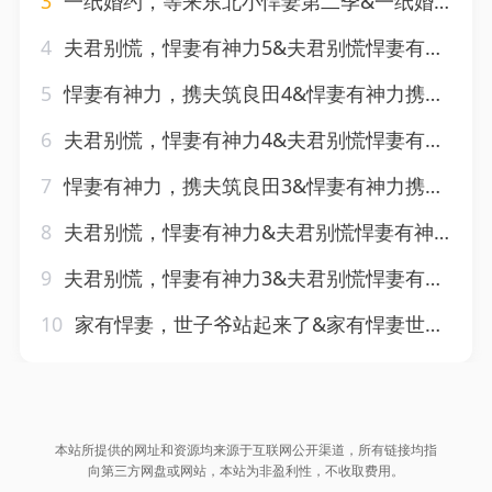
3
一纸婚约，等来东北小悍妻第二季&一纸婚约等来东北小悍妻第二季（73集）AI短剧
4
夫君别慌，悍妻有神力5&夫君别慌悍妻有神力5（111集）AI短剧
5
悍妻有神力，携夫筑良田4&悍妻有神力携夫筑良田4（112集）AI短剧
6
夫君别慌，悍妻有神力4&夫君别慌悍妻有神力4（118集）AI短剧
7
悍妻有神力，携夫筑良田3&悍妻有神力携夫筑良田3（100集）AI短剧
8
夫君别慌，悍妻有神力&夫君别慌悍妻有神力（100集）AI短剧
9
夫君别慌，悍妻有神力3&夫君别慌悍妻有神力3（100集）AI短剧
10
家有悍妻，世子爷站起来了&家有悍妻世子爷站起来了（84集）AI短剧
本站所提供的网址和资源均来源于互联网公开渠道，所有链接均指
向第三方网盘或网站，本站为非盈利性，不收取费用。