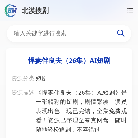
北漠搜剧
首页
/
资源搜索
/
悍妻伴良夫（26集）AI短剧
悍妻伴良夫（26集）AI短
悍妻伴良夫（26集）AI短剧
资源分类
短剧
资源描述
《悍妻伴良夫（26集）AI短剧》是
一部精彩的短剧，剧情紧凑，演员
表现出色，现已完结，全集免费观
看！资源已整理至夸克网盘，随时
随地轻松追剧，不容错过！