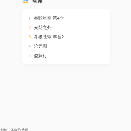
动漫
1
吞噬星空 第4季
2
光阴之外
3
斗破苍穹 年番2
4
沧元图
5
盗妖行
盈利性，不收取费用。