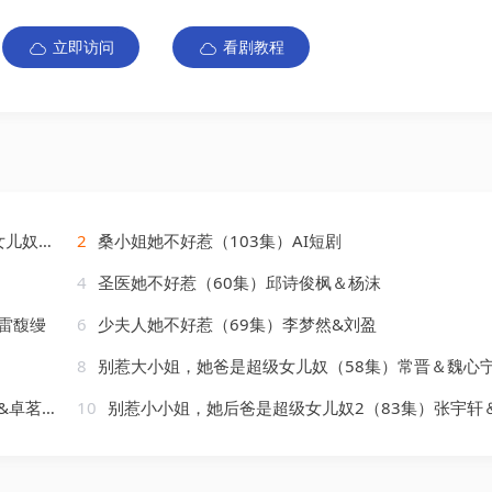
立即访问
看剧教程
＆张浩儿
2
桑小姐她不好惹（103集）AI短剧
4
圣医她不好惹（60集）邱诗俊枫＆杨沫
雷馥缦
6
少夫人她不好惹（69集）李梦然&刘盈
8
别惹大小姐，她爸是超级女儿奴（58集）常晋＆魏心
小七月）
10
别惹小小姐，她后爸是超级女儿奴2（83集）张宇轩＆俞奕