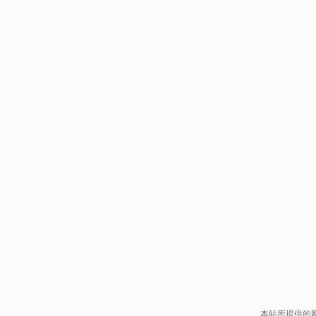
本站所提供的