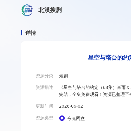
北漠搜剧
首页
/
资源搜索
/
星空与塔台的约定（63集）肖雨＆成
星空与塔台的约定（63集）
详情
星空与塔台的约
资源分类
短剧
资源描述
《星空与塔台的约定（63集）肖雨
完结，全集免费观看！资源已整理至
更新时间
2026-06-02
资源类型
夸克网盘