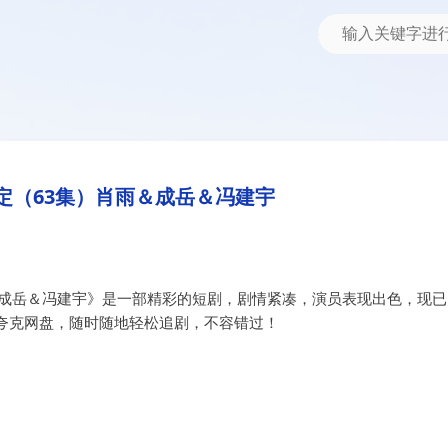
岳＆冯建宇
肖雨＆成岳＆冯建宇
定（63集）肖雨＆成岳＆冯建宇
＆成岳＆冯建宇》是一部精彩的短剧，剧情紧凑，演员表现出色，现已
夸克网盘，随时随地轻松追剧，不容错过！