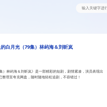
）林屿海＆刘昕岚
（79集）林屿海＆刘昕岚
的白月光（79集）林屿海＆刘昕岚
9集）林屿海＆刘昕岚》是一部精彩的短剧，剧情紧凑，演员表现出
已整理至夸克网盘，随时随地轻松追剧，不容错过！