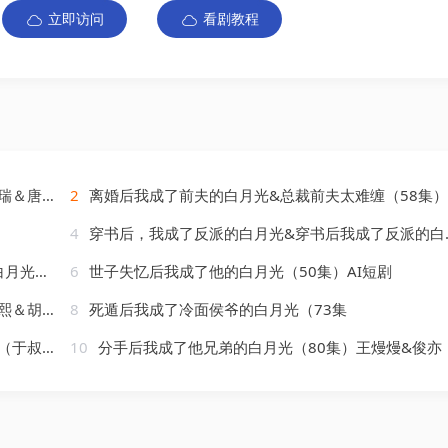
立即访问
看剧教程
＆唐丽雯
2
离婚后我成了前夫的白月光&总裁前夫太难缠（58集）王寒阳
4
穿书后，我成了反派的白月光&穿书后我成了反派的白月光（45集）AI短剧
AI短剧
6
世子失忆后我成了他的白月光（50集）AI短剧
＆胡艺严
8
死遁后我成了冷面侯爷的白月光（73集
＆伍怡桥
10
分手后我成了他兄弟的白月光（80集）王熳熳&俊亦