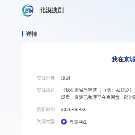
北漠搜剧
首页
/
资源搜索
/
我在京城当嘴替（11集）AI短剧
我在京城当嘴替（11集）AI
详情
我在京城
资源分类
短剧
资源描述
《我在京城当嘴替（11集）AI短剧
观看！资源已整理至夸克网盘，随时
更新时间
2026-06-02
资源类型
夸克网盘