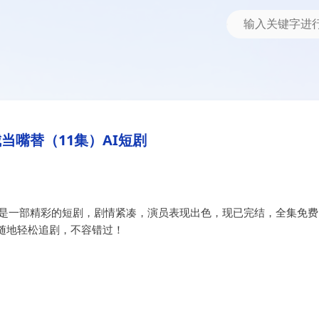
短剧
当嘴替（11集）AI短剧
》是一部精彩的短剧，剧情紧凑，演员表现出色，现已完结，全集免费
随地轻松追剧，不容错过！