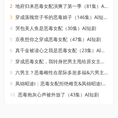
2
地府归来恶毒女配演爽了第一季（81集）AI短剧
3
穿成落魄世子爷的恶毒娘子（146集）AI短剧
4
哭包美人鱼是恶毒女配（30集）AI短剧
5
京夜想你之穿成恶毒女配（47集）AI短剧
6
真千金被读心之我是恶毒女配（23集）AI短剧
7
穿成恶毒女配，我转身把男主甩给原女主！&穿成恶毒女配我转身把男主甩给原女主（3集）AI短剧
8
六男主？恶毒雌性在星际多崽多福&六男主恶毒雌性在星际多崽多福（59集）AI短剧
9
凤锦昭途Ⅰ：恶毒女配拒绝雌竞&凤锦昭途Ⅰ恶毒女配拒绝雌竞（72集）AI短剧
10
恶毒炮灰心声被外放了（43集）AI短剧