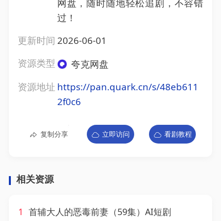
网盘，随时随地轻松追剧，不容错
过！
更新时间
2026-06-01
资源类型
夸克网盘
资源地址
https://pan.quark.cn/s/48eb611
2f0c6
复制分享
立即访问
看剧教程
相关资源
1
首辅大人的恶毒前妻（59集）AI短剧