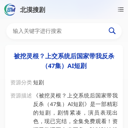
北漠搜剧
首页
/
资源搜索
/
被挖灵根？上交系统后国家带我反杀（
被挖灵根？上交系统后国家
被挖灵根？上交系统后国家带我反杀
（47集）AI短剧
资源分类
短剧
资源描述
《被挖灵根？上交系统后国家带我
反杀（47集）AI短剧》是一部精彩
的短剧，剧情紧凑，演员表现出
色，现已完结，全集免费观看！资