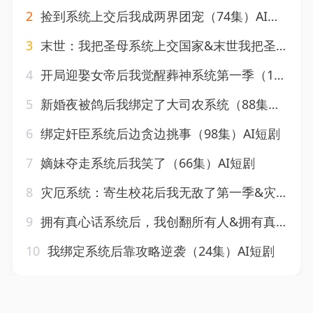
2
捡到系统上交后我成两界团宠（74集）AI短剧
3
末世：我把圣母系统上交国家&末世我把圣母系统上交国家（29集）AI短剧
4
开局迎娶女帝后我觉醒葬神系统第一季（134集）AI短剧
5
新婚夜被鸽后我绑定了大司农系统（88集）AI短剧
6
绑定奸臣系统后边贪边挑事（98集）AI短剧
7
嫡妹夺走系统后我笑了（66集）AI短剧
8
灾厄系统：寄生校花后我无敌了第一季&灾厄系统寄生校花后我无敌了第一季（82集）AI短剧
9
拥有真心话系统后，我创翻所有人&拥有真心话系统后我创翻所有人（59集）AI短剧
10
我绑定系统后靠攻略逆袭（24集）AI短剧