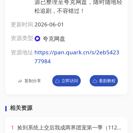
源已整理至夸克网盘，随时随地轻
松追剧，不容错过！
更新时间
2026-06-01
资源类型
夸克网盘
资源地址
https://pan.quark.cn/s/2eb5423
77984
复制分享
立即访问
看剧教程
相关资源
1
捡到系统上交后我成两界团宠第一季（112集）AI短剧