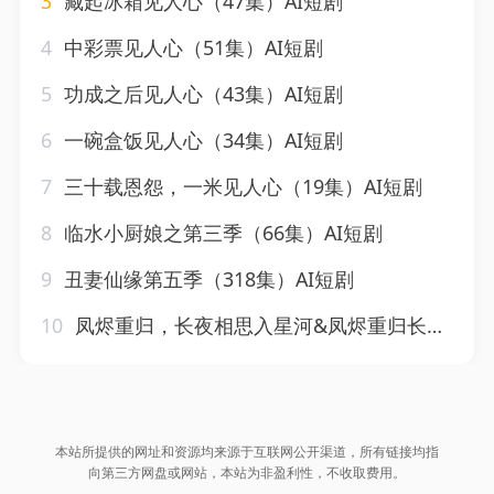
3
藏起冰箱见人心（47集）AI短剧
4
中彩票见人心（51集）AI短剧
5
功成之后见人心（43集）AI短剧
6
一碗盒饭见人心（34集）AI短剧
7
三十载恩怨，一米见人心（19集）AI短剧
8
临水小厨娘之第三季（66集）AI短剧
9
丑妻仙缘第五季（318集）AI短剧
10
凤烬重归，长夜相思入星河&凤烬重归长夜相思入星河（122集）AI短剧
本站所提供的网址和资源均来源于互联网公开渠道，所有链接均指
向第三方网盘或网站，本站为非盈利性，不收取费用。