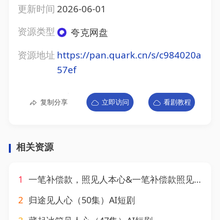
更新时间
2026-06-01
资源类型
夸克网盘
资源地址
https://pan.quark.cn/s/c984020a
57ef
复制分享
立即访问
看剧教程
相关资源
1
一笔补偿款，照见人本心&一笔补偿款照见人本心（51集）AI短剧
2
归途见人心（50集）AI短剧