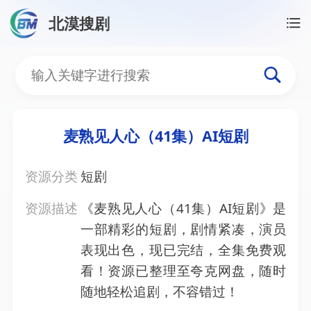
北漠搜剧
首页
/
资源搜索
/
麦熟见人心（41集）AI短剧
麦熟见人心（41集）AI短
麦熟见人心（41集）AI短剧
资源分类
短剧
资源描述
《麦熟见人心（41集）AI短剧》是
一部精彩的短剧，剧情紧凑，演员
表现出色，现已完结，全集免费观
看！资源已整理至夸克网盘，随时
随地轻松追剧，不容错过！