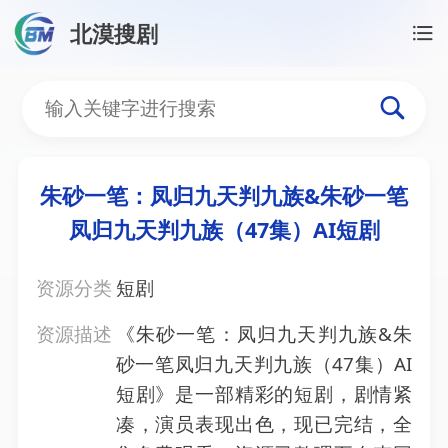
北漠搜剧
首页
/
资源搜索
/
朱砂一笔：凤归九天判九族&朱砂一笔
朱砂一笔：凤归九天判九族
朱砂一笔：凤归九天判九族&朱砂一笔
凤归九天判九族（47集）AI短剧
资源分类
短剧
资源描述
《朱砂一笔：凤归九天判九族&朱
砂一笔凤归九天判九族（47集）AI
短剧》是一部精彩的短剧，剧情紧
凑，演员表现出色，现已完结，全