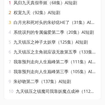
1
凤归九天真假帝姬（68集）AI短剧
2
权宠九天（92集）AI短剧
3
白月光和死对头的朱砂痣HE了（31集）AI短剧
4
系统误判的专属偏爱第二季（20集）AI短剧
5
九天镇压之神子太妖孽（125集）AI短剧
6
九天镇压之主角就应该无敌第五季（133集）AI短剧
7
我靠预判走向人生巅峰第二季（111集）AI短剧
8
我靠预判走向人生巅峰第三季（105集）AI短剧
9
朱砂吻第二季（137集）AI短剧
10
九天镇压之镇魔司我靠妖魔点成神（112集）AI短剧