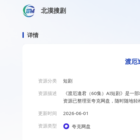
北漠搜剧
首页
/
资源搜索
/
渡厄逢君（60集）AI短剧
渡厄逢君（60集）AI短剧
详情
渡厄
资源分类
短剧
资源描述
《渡厄逢君（60集）AI短剧》是一
资源已整理至夸克网盘，随时随地轻
更新时间
2026-06-01
资源类型
夸克网盘