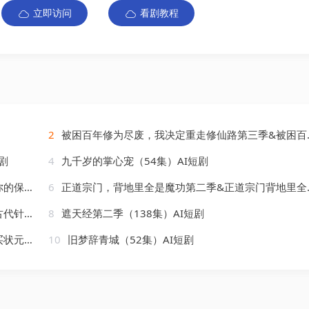
立即访问
看剧教程
2
被困百年修为尽废，我决定重走修仙路第三季&被困百年修为尽废我决定重走修仙路第三季（100集）AI短剧
剧
4
九千岁的掌心宠（54集）AI短剧
AI短剧
6
正道宗门，背地里全是魔功第二季&正道宗门背地里全是魔功第二季（130集）AI短剧
）AI短剧
8
遮天经第二季（138集）AI短剧
）AI短剧
10
旧梦辞青城（52集）AI短剧