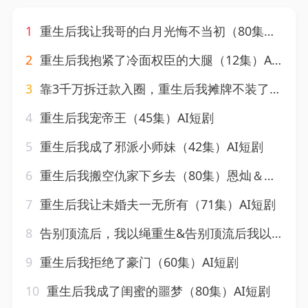
1
重生后我让我哥的白月光悔不当初（80集）AI短剧
2
重生后我抱紧了冷面权臣的大腿（12集）AI短剧
3
靠3千万拆迁款入圈，重生后我摊牌不装了&靠3千万拆迁款入圈重生后我摊牌不装了（37集）AI短剧
4
重生后我宠帝王（45集）AI短剧
5
重生后我成了邪派小师妹（42集）AI短剧
6
重生后我搬空仇家下乡去（80集）恩灿＆李苗苗＆灵灵＆橙子＆夏一心
7
重生后我让未婚夫一无所有（71集）AI短剧
8
告别顶流后，我以绳重生&告别顶流后我以绳重生（40集）AI短剧
9
重生后我拒绝了豪门（60集）AI短剧
10
重生后我成了闺蜜的噩梦（80集）AI短剧