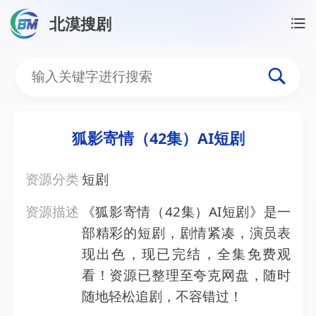
北漠搜剧
首页
/
资源搜索
/
狐影寄情（42集）AI短剧
狐影寄情（42集）AI短剧
狐影寄情（42集）AI短剧
资源分类
短剧
资源描述
《狐影寄情（42集）AI短剧》是一
部精彩的短剧，剧情紧凑，演员表
现出色，现已完结，全集免费观
看！资源已整理至夸克网盘，随时
随地轻松追剧，不容错过！