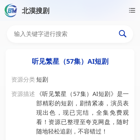
北漠搜剧
首页
/
资源搜索
/
听见繁星（57集）AI短剧
听见繁星（57集）AI短剧
听见繁星（57集）AI短剧
资源分类
短剧
资源描述
《听见繁星（57集）AI短剧》是一
部精彩的短剧，剧情紧凑，演员表
现出色，现已完结，全集免费观
看！资源已整理至夸克网盘，随时
随地轻松追剧，不容错过！