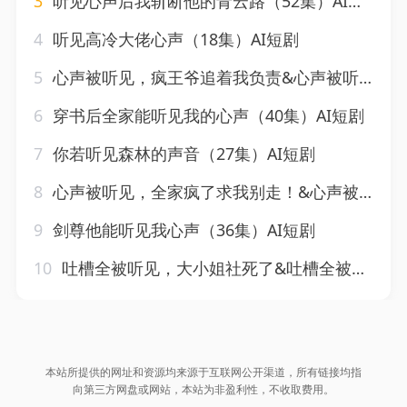
3
听见心声后我斩断他的青云路（52集）AI短剧
4
听见高冷大佬心声（18集）AI短剧
5
心声被听见，疯王爷追着我负责&心声被听见疯王爷追着我负责（45集）AI短剧
6
穿书后全家能听见我的心声（40集）AI短剧
7
你若听见森林的声音（27集）AI短剧
8
心声被听见，全家疯了求我别走！&心声被听见全家疯了求我别走（165集）AI短剧
9
剑尊他能听见我心声（36集）AI短剧
10
吐槽全被听见，大小姐社死了&吐槽全被听见大小姐社死了（85集）AI短剧
本站所提供的网址和资源均来源于互联网公开渠道，所有链接均指
向第三方网盘或网站，本站为非盈利性，不收取费用。