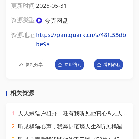
更新时间
2026-05-31
资源类型
夸克网盘
资源地址
https://pan.quark.cn/s/48fc53db
be9a
复制分享
立即访问
看剧教程
相关资源
1
人人嫌猎户粗野，唯有我听见他真心&人人嫌猎户粗野唯有我听见他真心（151集）AI短剧
2
听见橘猫心声，我奔赴璀璨人生&听见橘猫心声我奔赴璀璨人生（30集）AI短剧