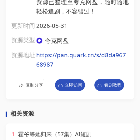
资源已整理至夸克网盘，随时随地
轻松追剧，不容错过！
更新时间
2026-05-31
资源类型
夸克网盘
资源地址
https://pan.quark.cn/s/d8da967
68987
复制分享
立即访问
看剧教程
相关资源
1
霍爷等她归来（57集）AI短剧