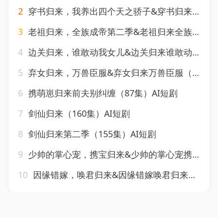
2
穿书归来，我养出四个天之骄子&穿书归来我养出四个天之骄子（76集）AI短剧
3
老祖归来，全族成帝第二季&老祖归来全族成帝第二季（132集）AI短剧
4
边关归来，谁敢动我女儿&边关归来谁敢动我女儿（49集）AI短剧
5
弃女归来，万兽臣服&弃女归来万兽臣服（124集）AI短剧
6
携萌崽归来前夫别纠缠（87集）AI短剧
7
剑仙归来（160集）AI短剧
8
剑仙归来第二季（155集）AI短剧
9
少帅的掌心宠，携宝归来&少帅的掌心宠携宝归来（51集）AI短剧
10
因缘错嫁，唤君归来&因缘错嫁唤君归来（82集）AI短剧