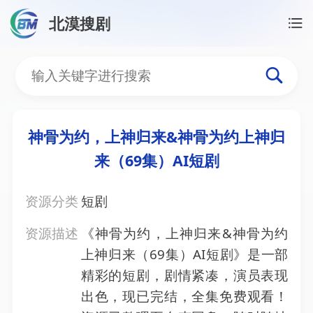
北漠搜剧
首页
/
资源搜索
/
神骨为约，上神归来&神骨为约上神归
神骨为约，上神归来&神骨
神骨为约，上神归来&神骨为约上神归
来（69集）AI短剧
资源分类
短剧
资源描述
《神骨为约，上神归来&神骨为约
上神归来（69集）AI短剧》是一部
精彩的短剧，剧情紧凑，演员表现
出色，现已完结，全集免费观看！